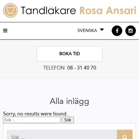
SVENSKA
BOKA TID
TELEFON
08 - 31 40 70
Alla inlägg
Sorry, no results were found.
Sök
efter: