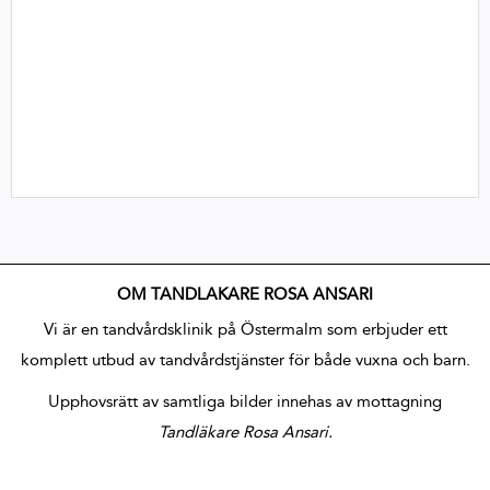
OM TANDLÄKARE ROSA ANSARI
Vi är en tandvårdsklinik på Östermalm som erbjuder ett
komplett utbud av tandvårdstjänster för både vuxna och barn.
Upphovsrätt av samtliga bilder innehas av mottagning
Tandläkare Rosa Ansari.