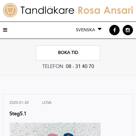
SVENSKA
BOKA TID
TELEFON
08 - 31 40 70
2020-01-30
LOVA
Steg5.1