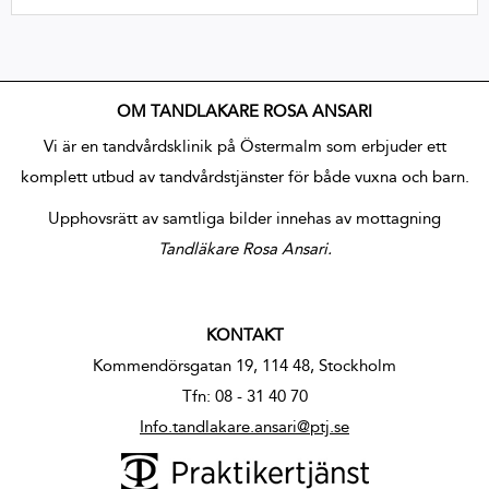
OM TANDLÄKARE ROSA ANSARI
Vi är en tandvårdsklinik på Östermalm som erbjuder ett
komplett utbud av tandvårdstjänster för både vuxna och barn.
Upphovsrätt av samtliga bilder innehas av mottagning
Tandläkare Rosa Ansari.
KONTAKT
Kommendörsgatan 19, 114 48, Stockholm
Tfn: 08 - 31 40 70
Info.tandlakare.ansari@ptj.se